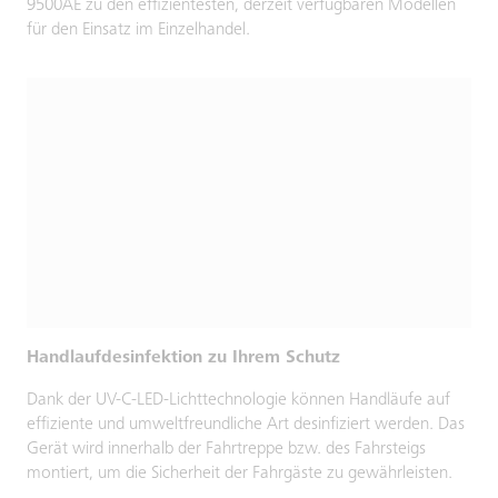
9500AE zu den effizientesten, derzeit verfügbaren Modellen
für den Einsatz im Einzelhandel.
Handlaufdesinfektion zu Ihrem Schutz
Dank der UV-C-LED-Lichttechnologie können Handläufe auf
effiziente und umweltfreundliche Art desinfiziert werden. Das
Gerät wird innerhalb der Fahrtreppe bzw. des Fahrsteigs
montiert, um die Sicherheit der Fahrgäste zu gewährleisten.