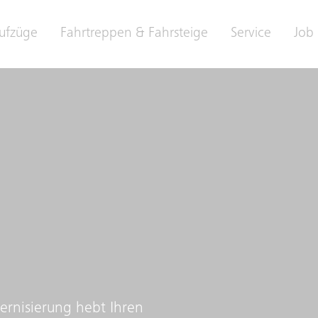
ufzüge
Fahrtreppen & Fahrsteige
Service
Job 
ernisierung hebt Ihren