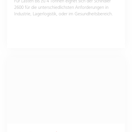
Für Lasten bis zu 4 Tonnen eignet sich der Schindler
2600 für die unterschiedlichsten Anforderungen in
Industrie, Lagerlogistik, oder im Gesundheitsbereich.