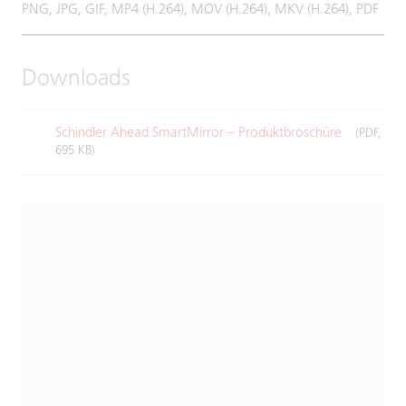
PNG, JPG, GIF, MP4 (H.264), MOV (H.264), MKV (H.264), PDF
Downloads
Schindler Ahead SmartMirror – Produktbroschüre
(PDF,
695 KB)