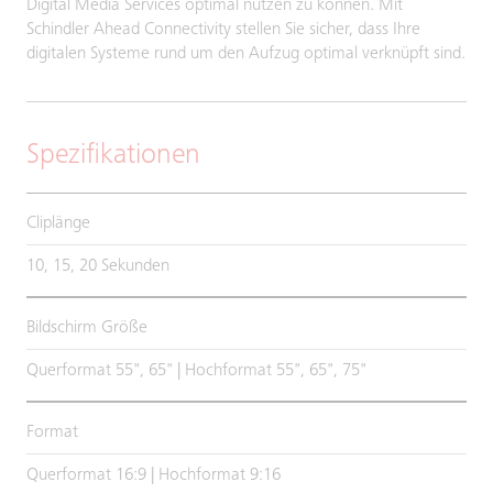
Digital Media Services optimal nutzen zu können. Mit
Schindler Ahead Connectivity stellen Sie sicher, dass Ihre
digitalen Systeme rund um den Aufzug optimal verknüpft sind.
Spezifikationen
Cliplänge
10, 15, 20 Sekunden
Bildschirm Größe
Querformat 55", 65" | Hochformat 55", 65", 75"
Format
Querformat 16:9 | Hochformat 9:16