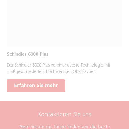
Schindler 6000 Plus
Der Schindler 6000 Plus vereint neueste Technologie mit
maßgeschneiderten, hochwertigen Oberflächen.
Erfahren Sie mehr
Kontaktieren Sie uns
Gemeinsam mit Ihnen finden wir die beste