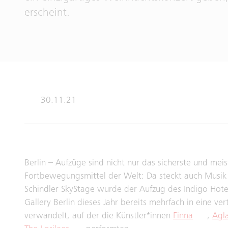
erscheint.
30.11.21
Berlin – Aufzüge sind nicht nur das sicherste und mei
Fortbewegungsmittel der Welt: Da steckt auch Musik d
Schindler SkyStage wurde der Aufzug des Indigo Hotel
Gallery Berlin dieses Jahr bereits mehrfach in eine ver
verwandelt, auf der die Künstler*innen
Finna
,
Agl