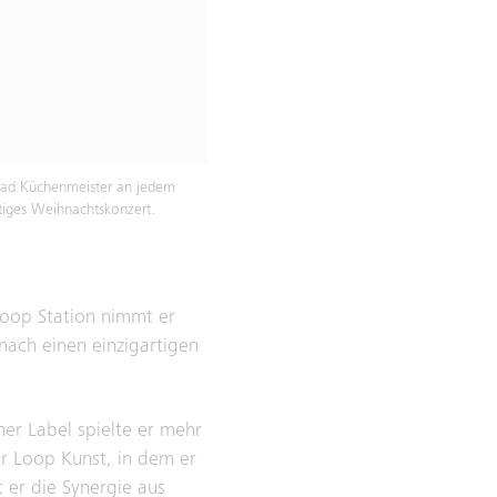
rad Küchenmeister an jedem
rtiges Weihnachtskonzert.
Loop Station nimmt er
nach einen einzigartigen
ner Label spielte er mehr
er Loop Kunst, in dem er
 er die Synergie aus