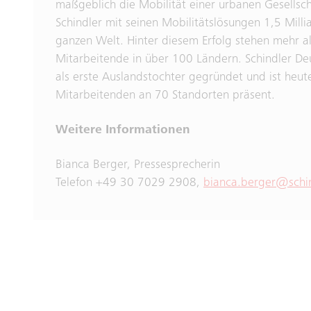
maßgeblich die Mobilität einer urbanen Gesellsc
Schindler mit seinen Mobilitätslösungen 1,5 Mill
ganzen Welt. Hinter diesem Erfolg stehen mehr a
Mitarbeitende in über 100 Ländern. Schindler D
als erste Auslandstochter gegründet und ist heut
Mitarbeitenden an 70 Standorten präsent.
Weitere Informationen
Bianca Berger, Pressesprecherin
Telefon +49 30 7029 2908,
bianca.berger@schi