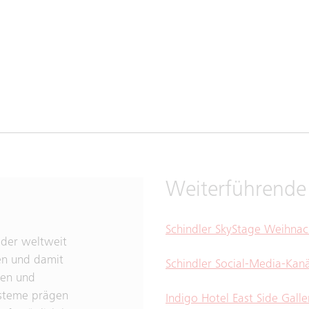
Weiterführende
Schindler SkyStage Weihnac
 der weltweit
en und damit
Schindler Social-Media-Kan
ven und
ysteme prägen
Indigo Hotel East Side Galle