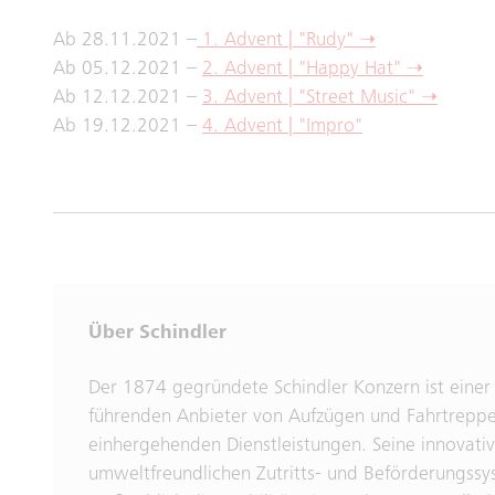
Ab 28.11.2021 –
1. Advent | "Rudy" ➝
Ab 05.12.2021 –
2. Advent | "Happy Hat" ➝
Ab 12.12.2021 –
3. Advent | "Street Music" ➝
Ab 19.12.2021 –
4. Advent | "Impro"
Über Schindler
Der 1874 gegründete Schindler Konzern ist einer
führenden Anbieter von Aufzügen und Fahrtrepp
einhergehenden Dienstleistungen. Seine innovati
umweltfreundlichen Zutritts- und Beförderungss