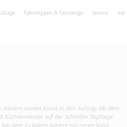
ufzüge
Fahrtreppen & Fahrsteige
Service
Job 
em Advent wieder Kunst in den Aufzug: Ab dem
d Küchenmeister auf der Schindler SkyStage
, bei dem zu jedem Advent ein neuer Song