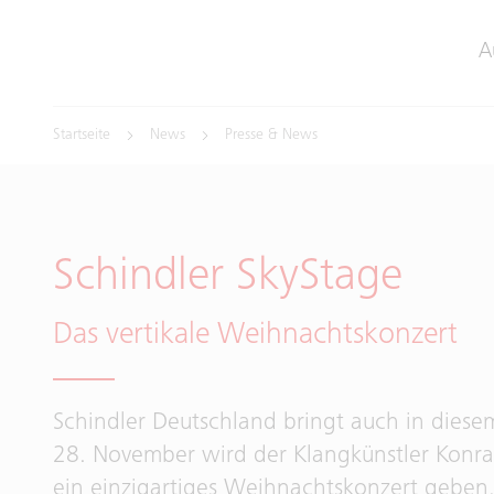
A
Startseite
News
Presse & News
Schindler SkyStage
Das vertikale Weihnachtskonzert
Schindler Deutschland bringt auch in dies
28. November wird der Klangkünstler Konra
ein einzigartiges Weihnachtskonzert geben