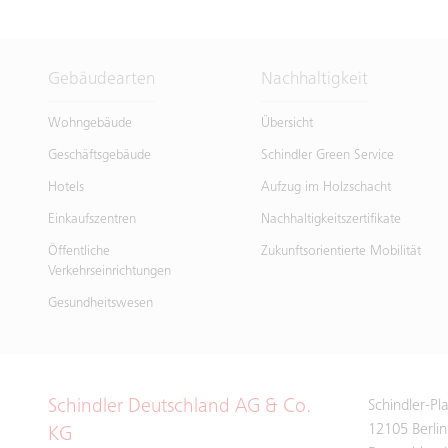
Gebäudearten
Nachhaltigkeit
Wohngebäude
Übersicht
Geschäftsgebäude
Schindler Green Service
Hotels
Aufzug im Holzschacht
Einkaufszentren
Nachhaltigkeitszertifikate
Öffentliche
Zukunftsorientierte Mobilität
Verkehrseinrichtungen
Gesundheitswesen
Schindler Deutschland AG & Co.
Schindler-Pl
12105 Berlin
KG