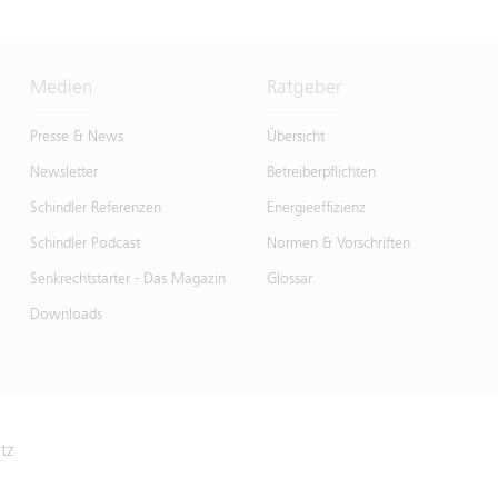
Medien
Ratgeber
Presse & News
Übersicht
Newsletter
Betreiberpflichten
Schindler Referenzen
Energieeffizienz
Schindler Podcast
Normen & Vorschriften
Senkrechtstarter - Das Magazin
Glossar
Downloads
atz