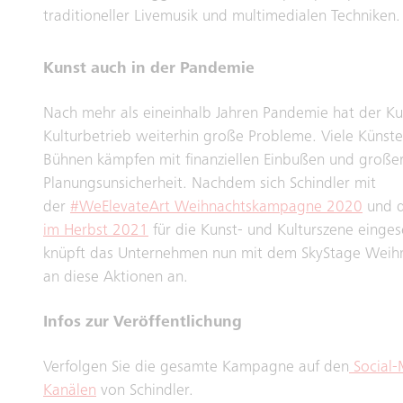
traditioneller Livemusik und multimedialen Techniken.
Kunst auch in der Pandemie
Nach mehr als eineinhalb Jahren Pandemie hat der Ku
Kulturbetrieb weiterhin große Probleme. Viele Künst
Bühnen kämpfen mit finanziellen Einbußen und große
Planungsunsicherheit. Nachdem sich Schindler mit
der
#WeElevateArt Weihnachtskampagne 2020
und 
im Herbst 2021
für die Kunst- und Kulturszene einges
knüpft das Unternehmen nun mit dem SkyStage Weih
an diese Aktionen an.
Infos zur Veröffentlichung
Verfolgen Sie die gesamte Kampagne auf den
Social-
Kanälen
von Schindler.