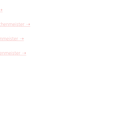
 ➝
chenmeister ➝
nmeister ➝
enmeister ➝