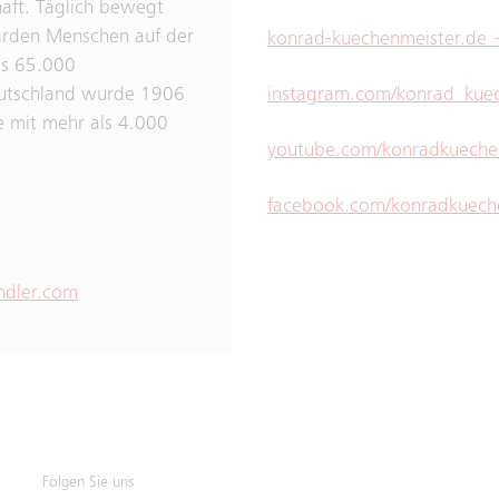
haft. Täglich bewegt
iarden Menschen auf der
konrad-kuechenmeister.de
ls 65.000
eutschland wurde 1906
instagram.com/konrad_kue
e mit mehr als 4.000
youtube.com/konradkueche
facebook.com/konradkuech
ndler.com
Folgen Sie uns