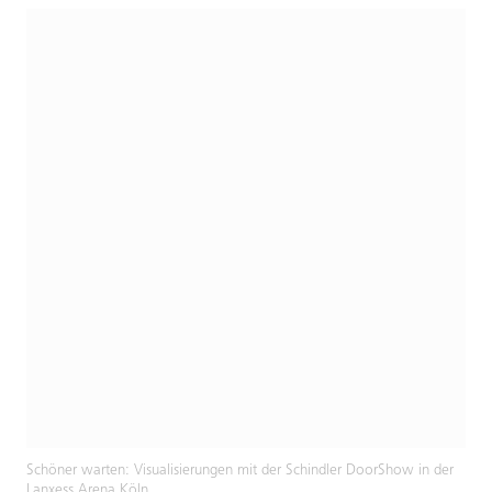
Schöner warten: Visualisierungen mit der Schindler DoorShow in der
Lanxess Arena Köln.