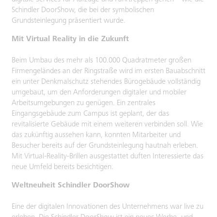
Schindler DoorShow, die bei der symbolischen
Grundsteinlegung präsentiert wurde.
Mit Virtual Reality in die Zukunft
Beim Umbau des mehr als 100.000 Quadratmeter großen
Firmengeländes an der Ringstraße wird im ersten Bauabschnitt
ein unter Denkmalschutz stehendes Bürogebäude vollständig
umgebaut, um den Anforderungen digitaler und mobiler
Arbeitsumgebungen zu genügen. Ein zentrales
Eingangsgebäude zum Campus ist geplant, der das
revitalisierte Gebäude mit einem weiteren verbinden soll. Wie
das zukünftig aussehen kann, konnten Mitarbeiter und
Besucher bereits auf der Grundsteinlegung hautnah erleben.
Mit Virtual-Reality-Brillen ausgestattet duften Interessierte das
neue Umfeld bereits besichtigen.
Weltneuheit Schindler DoorShow
Eine der digitalen Innovationen des Unternehmens war live zu