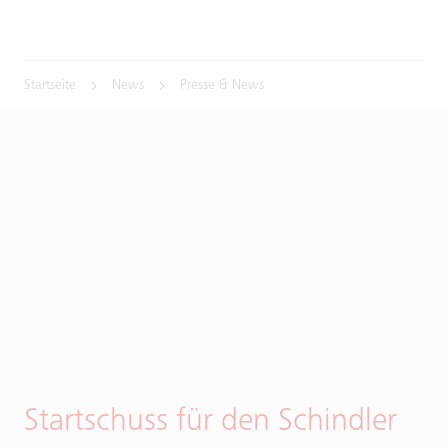
Startseite
News
Presse & News
Startschuss für den Schindler