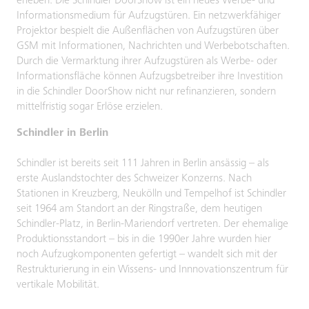
erleben. Die Schindler DoorShow ist ein neues Werbe- und
Informationsmedium für Aufzugstüren. Ein netzwerkfähiger
Projektor bespielt die Außenflächen von Aufzugstüren über
GSM mit Informationen, Nachrichten und Werbebotschaften.
Durch die Vermarktung ihrer Aufzugstüren als Werbe- oder
Informationsfläche können Aufzugsbetreiber ihre Investition
in die Schindler DoorShow nicht nur refinanzieren, sondern
mittelfristig sogar Erlöse erzielen.
Schindler in Berlin
Schindler ist bereits seit 111 Jahren in Berlin ansässig – als
erste Auslandstochter des Schweizer Konzerns. Nach
Stationen in Kreuzberg, Neukölln und Tempelhof ist Schindler
seit 1964 am Standort an der Ringstraße, dem heutigen
Schindler-Platz, in Berlin-Mariendorf vertreten. Der ehemalige
Produktionsstandort – bis in die 1990er Jahre wurden hier
noch Aufzugkomponenten gefertigt – wandelt sich mit der
Restrukturierung in ein Wissens- und Innnovationszentrum für
vertikale Mobilität.