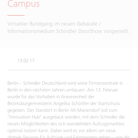
Campus
Virtueller Rundgang im neuen Gebäude /
Informationsmedium Schindler DoorShow vorgestellt.
13.02.17
Berlin – Schindler Deutschland wird seine Firmenzentrale in
Berlin in den nächsten Jahren umbauen. Am 13. Februar
wurde für das Vorhaben in Anwesenheit der
Bezirksbürgermeisterin Angelika Schöttler der Startschuss
gegeben. Der Standort in Berlin Alt-Mariendorf soll zum
"Innovation Hub" ausgebaut werden, mit dem Schindler die
neuen Möglichkeiten des sich wandelnden Aufzugsmarktes
optimal nutzen kann. Dabei wird es vor allem um neue
digitale Services für Aufzüge und Fahrtreppen gehen – wie die