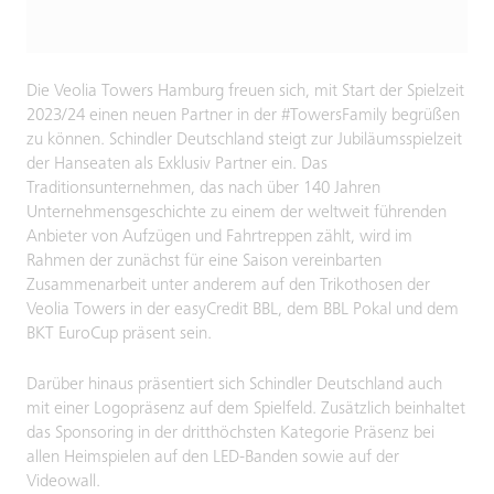
Die Veolia Towers Hamburg freuen sich, mit Start der Spielzeit
2023/24 einen neuen Partner in der #TowersFamily begrüßen
zu können. Schindler Deutschland steigt zur Jubiläumsspielzeit
der Hanseaten als Exklusiv Partner ein. Das
Traditionsunternehmen, das nach über 140 Jahren
Unternehmensgeschichte zu einem der weltweit führenden
Anbieter von Aufzügen und Fahrtreppen zählt, wird im
Rahmen der zunächst für eine Saison vereinbarten
Zusammenarbeit unter anderem auf den Trikothosen der
Veolia Towers in der easyCredit BBL, dem BBL Pokal und dem
BKT EuroCup präsent sein.
Darüber hinaus präsentiert sich Schindler Deutschland auch
mit einer Logopräsenz auf dem Spielfeld. Zusätzlich beinhaltet
das Sponsoring in der dritthöchsten Kategorie Präsenz bei
allen Heimspielen auf den LED-Banden sowie auf der
Videowall.