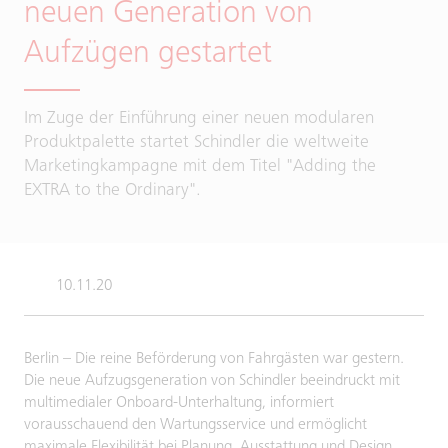
neuen Generation von
Aufzügen gestartet
Im Zuge der Einführung einer neuen modularen
Produktpalette startet Schindler die weltweite
Marketingkampagne mit dem Titel "Adding the
EXTRA to the Ordinary".
10.11.20
Berlin – Die reine Beförderung von Fahrgästen war gestern.
Die neue Aufzugsgeneration von Schindler beeindruckt mit
multimedialer Onboard-Unterhaltung, informiert
vorausschauend den Wartungsservice und ermöglicht
maximale Flexibilität bei Planung, Ausstattung und Design.