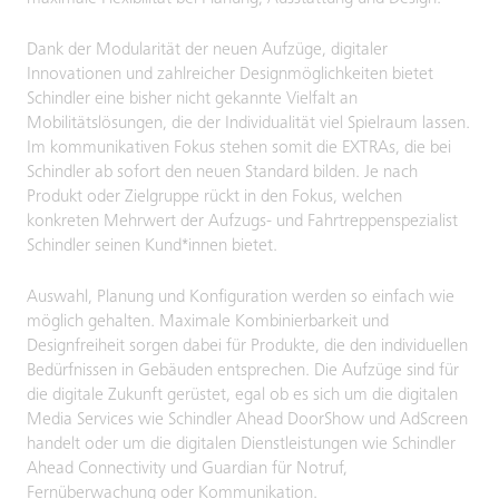
Dank der Modularität der neuen Aufzüge, digitaler
Innovationen und zahlreicher Designmöglichkeiten bietet
Schindler eine bisher nicht gekannte Vielfalt an
Mobilitätslösungen, die der Individualität viel Spielraum lassen.
Im kommunikativen Fokus stehen somit die EXTRAs, die bei
Schindler ab sofort den neuen Standard bilden. Je nach
Produkt oder Zielgruppe rückt in den Fokus, welchen
konkreten Mehrwert der Aufzugs- und Fahrtreppenspezialist
Schindler seinen Kund*innen bietet.
Auswahl, Planung und Konfiguration werden so einfach wie
möglich gehalten. Maximale Kombinierbarkeit und
Designfreiheit sorgen dabei für Produkte, die den individuellen
Bedürfnissen in Gebäuden entsprechen. Die Aufzüge sind für
die digitale Zukunft gerüstet, egal ob es sich um die digitalen
Media Services wie Schindler Ahead DoorShow und AdScreen
handelt oder um die digitalen Dienstleistungen wie Schindler
Ahead Connectivity und Guardian für Notruf,
Fernüberwachung oder Kommunikation.