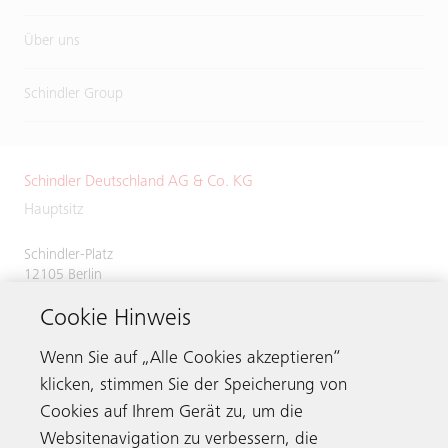
Über uns
Schindler Group
Schindler Deutschland AG & Co. KG
Hauptsitz
Schindler-Platz
12105 Berlin
Deutschland
Cookie Hinweis
Servicenummer
0800 866 11 00
Telefax 030 7029 2620
Wenn Sie auf „Alle Cookies akzeptieren“
klicken, stimmen Sie der Speicherung von
Cookies auf Ihrem Gerät zu, um die
Websitenavigation zu verbessern, die