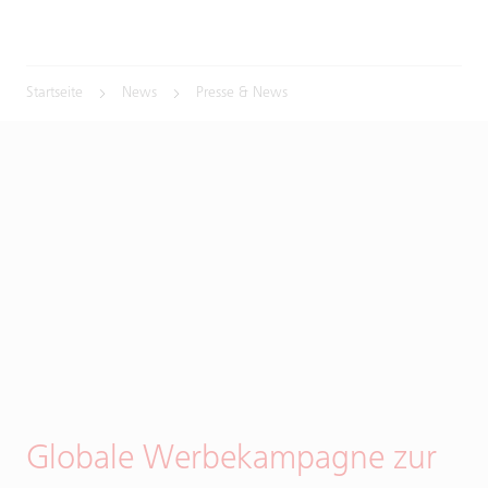
Startseite
News
Presse & News
Globale Werbekampagne zur