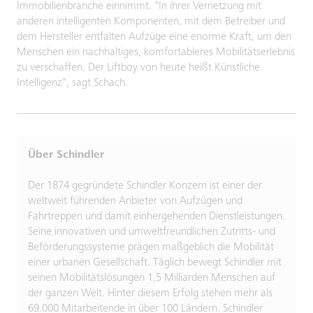
Immobilienbranche einnimmt. "In ihrer Vernetzung mit
anderen intelligenten Komponenten, mit dem Betreiber und
dem Hersteller entfalten Aufzüge eine enorme Kraft, um den
Menschen ein nachhaltiges, komfortableres Mobilitätserlebnis
zu verschaffen. Der Liftboy von heute heißt Künstliche
Intelligenz", sagt Schach.
Über Schindler
Der 1874 gegründete Schindler Konzern ist einer der
weltweit führenden Anbieter von Aufzügen und
Fahrtreppen und damit einhergehenden Dienstleistungen.
Seine innovativen und umweltfreundlichen Zutritts- und
Beförderungssysteme prägen maßgeblich die Mobilität
einer urbanen Gesellschaft. Täglich bewegt Schindler mit
seinen Mobilitätslösungen 1,5 Milliarden Menschen auf
der ganzen Welt. Hinter diesem Erfolg stehen mehr als
69.000 Mitarbeitende in über 100 Ländern. Schindler