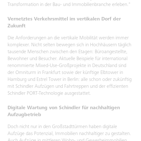
Transformation in der Bau- und Immobilienbranche erleben."
Vernetztes Verkehrsmittel im vertikalen Dorf der
Zukunft
Die Anforderungen an die vertikale Mobilität werden immer
komplexer. Nicht selten bewegen sich in Hochhäusern täglich
tausende Menschen zwischen den Etagen: Büroangestellte,
Bewohner und Besucher. Aktuelle Beispiele für international
renommierte Mixed-Use-Großprojekte in Deutschland sind
der Omniturm in Frankfurt sowie der künftige Elbtower in
Hamburg und Estrel Tower in Berlin: alle schon oder zukünftig
mit Schindler Aufzügen und Fahrtreppen und der effizienten
Schindler PORT-Technologie ausgestattet.
Digitale Wartung von Schindler für nachhaltigen
Aufzugbetrieb
Doch nicht nur in den Großstadttürmen haben digitale
Aufzüge das Potenzial, Immobilien nachhaltiger zu gestalten.
Auch Aufzüge in mittleren Wohn- und Gewerbeimmobilien