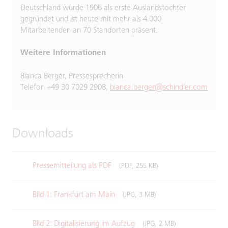
Deutschland wurde 1906 als erste Auslandstochter
gegründet und ist heute mit mehr als 4.000
Mitarbeitenden an 70 Standorten präsent.
Weitere Informationen
Bianca Berger, Pressesprecherin
Telefon +49 30 7029 2908,
bianca.berger@schindler.com
Downloads
Pressemitteilung als PDF
(PDF, 255 KB)
Bild 1: Frankfurt am Main
(JPG, 3 MB)
Bild 2: Digitalisierung im Aufzug
(JPG, 2 MB)