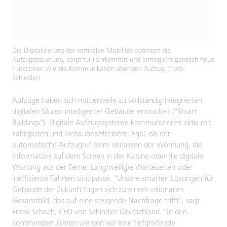
Die Digitalisierung der vertikalen Mobilität optimiert die
Aufzugssteuerung, sorgt für Fahrkomfort und ermöglicht gänzlich neue
Funktionen wie die Kommunikation über den Aufzug. (Foto:
Schindler)
Aufzüge haben sich mittlerweile zu vollständig integrierten
digitalen Säulen intelligenter Gebäude entwickelt ("Smart
Buildings"). Digitale Aufzugssysteme kommunizieren aktiv mit
Fahrgästen und Gebäudebetreibern. Egal, ob der
automatische Aufzugruf beim Verlassen der Wohnung, die
Information auf dem Screen in der Kabine oder die digitale
Wartung aus der Ferne: Lang(weilig)e Wartezeiten oder
ineffiziente Fahrten sind passé. "Unsere smarten Lösungen für
Gebäude der Zukunft fügen sich zu einem visionären
Gesamtbild, das auf eine steigende Nachfrage trifft", sagt
Frank Schach, CEO von Schindler Deutschland. "In den
kommenden Jahren werden wir eine tiefgreifende