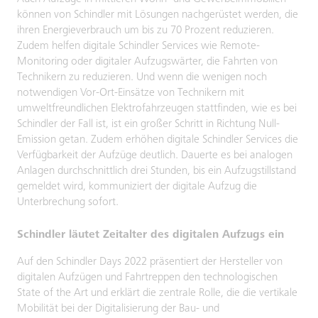
können von Schindler mit Lösungen nachgerüstet werden, die
ihren Energieverbrauch um bis zu 70 Prozent reduzieren.
Zudem helfen digitale Schindler Services wie Remote-
Monitoring oder digitaler Aufzugswärter, die Fahrten von
Technikern zu reduzieren. Und wenn die wenigen noch
notwendigen Vor-Ort-Einsätze von Technikern mit
umweltfreundlichen Elektrofahrzeugen stattfinden, wie es bei
Schindler der Fall ist, ist ein großer Schritt in Richtung Null-
Emission getan. Zudem erhöhen digitale Schindler Services die
Verfügbarkeit der Aufzüge deutlich. Dauerte es bei analogen
Anlagen durchschnittlich drei Stunden, bis ein Aufzugstillstand
gemeldet wird, kommuniziert der digitale Aufzug die
Unterbrechung sofort.
Schindler läutet Zeitalter des digitalen Aufzugs ein
Auf den Schindler Days 2022 präsentiert der Hersteller von
digitalen Aufzügen und Fahrtreppen den technologischen
State of the Art und erklärt die zentrale Rolle, die die vertikale
Mobilität bei der Digitalisierung der Bau- und