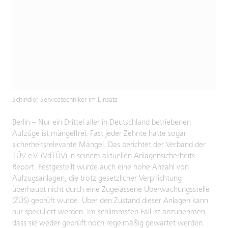
Schindler Servicetechniker im Einsatz
Berlin – Nur ein Drittel aller in Deutschland betriebenen
Aufzüge ist mängelfrei. Fast jeder Zehnte hatte sogar
sicherheitsrelevante Mängel. Das berichtet der Verband der
TÜV e.V. (VdTÜV) in seinem aktuellen Anlagensicherheits-
Report. Festgestellt wurde auch eine hohe Anzahl von
Aufzugsanlagen, die trotz gesetzlicher Verpflichtung
überhaupt nicht durch eine Zugelassene Überwachungsstelle
(ZÜS) geprüft wurde. Über den Zustand dieser Anlagen kann
nur spekuliert werden. Im schlimmsten Fall ist anzunehmen,
dass sie weder geprüft noch regelmäßig gewartet werden.