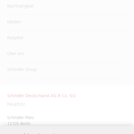
Nachhaltigkeit
Medien
Ratgeber
Über uns
Schindler Group
Schindler Deutschland AG & Co. KG
Hauptsitz
Schindler-Platz
12105 Berlin
Deutschland