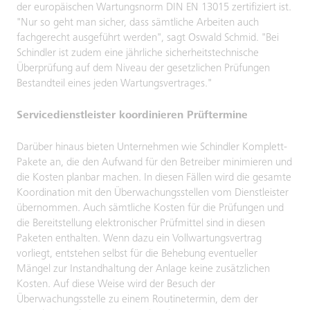
der europäischen Wartungsnorm DIN EN 13015 zertifiziert ist.
"Nur so geht man sicher, dass sämtliche Arbeiten auch
fachgerecht ausgeführt werden", sagt Oswald Schmid. "Bei
Schindler ist zudem eine jährliche sicherheitstechnische
Überprüfung auf dem Niveau der gesetzlichen Prüfungen
Bestandteil eines jeden Wartungsvertrages."
Servicedienstleister koordinieren Prüftermine
Darüber hinaus bieten Unternehmen wie Schindler Komplett-
Pakete an, die den Aufwand für den Betreiber minimieren und
die Kosten planbar machen. In diesen Fällen wird die gesamte
Koordination mit den Überwachungsstellen vom Dienstleister
übernommen. Auch sämtliche Kosten für die Prüfungen und
die Bereitstellung elektronischer Prüfmittel sind in diesen
Paketen enthalten. Wenn dazu ein Vollwartungsvertrag
vorliegt, entstehen selbst für die Behebung eventueller
Mängel zur Instandhaltung der Anlage keine zusätzlichen
Kosten. Auf diese Weise wird der Besuch der
Überwachungsstelle zu einem Routinetermin, dem der