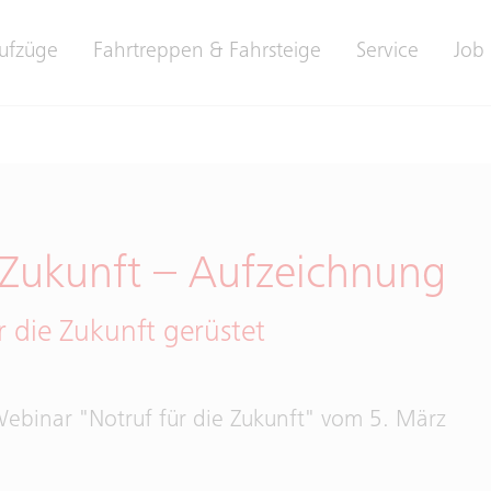
ufzüge
Fahrtreppen & Fahrsteige
Service
Job 
 Zukunft – Aufzeichnung
r die Zukunft gerüstet
Webinar "Notruf für die Zukunft" vom 5. März