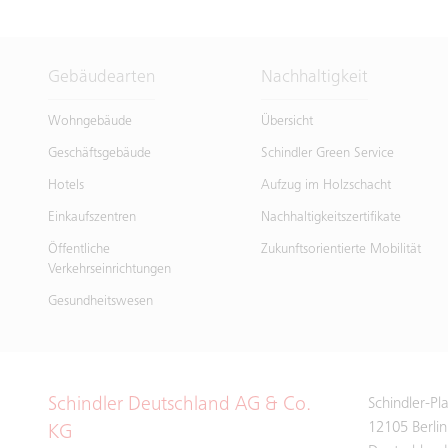
Gebäudearten
Nachhaltigkeit
Wohngebäude
Übersicht
Geschäftsgebäude
Schindler Green Service
Hotels
Aufzug im Holzschacht
Einkaufszentren
Nachhaltigkeitszertifikate
Öffentliche
Zukunftsorientierte Mobilität
Verkehrseinrichtungen
Gesundheitswesen
Schindler Deutschland AG & Co.
Schindler-Pl
12105 Berlin
KG