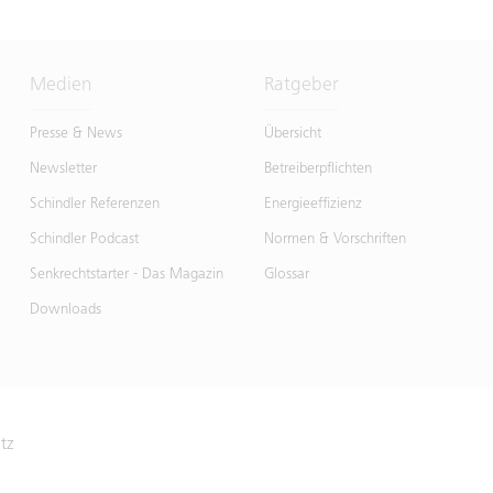
Medien
Ratgeber
Presse & News
Übersicht
Newsletter
Betreiberpflichten
Schindler Referenzen
Energieeffizienz
Schindler Podcast
Normen & Vorschriften
Senkrechtstarter - Das Magazin
Glossar
Downloads
atz