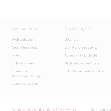
Gebäudearten
Nachhaltigkeit
Wohngebäude
Übersicht
Geschäftsgebäude
Schindler Green Service
Hotels
Aufzug im Holzschacht
Einkaufszentren
Nachhaltigkeitszertifikate
Öffentliche
Zukunftsorientierte Mobilität
Verkehrseinrichtungen
Gesundheitswesen
Schindler Deutschland AG & Co.
Schindler-Pl