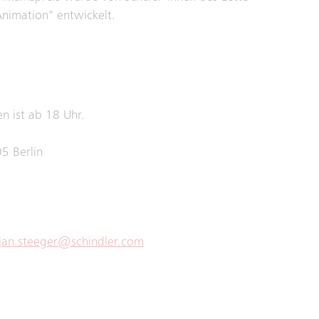
Animation" entwickelt.
en ist ab 18 Uhr.
05 Berlin
jan.steeger@schindler.com