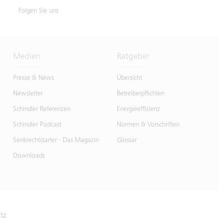
Folgen Sie uns
Medien
Ratgeber
Presse & News
Übersicht
Newsletter
Betreiberpflichten
Schindler Referenzen
Energieeffizienz
Schindler Podcast
Normen & Vorschriften
Senkrechtstarter - Das Magazin
Glossar
Downloads
atz