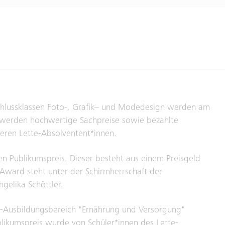
schlussklassen Foto-, Grafik– und Modedesign werden am
 werden hochwertige Sachpreise sowie bezahlte
heren Lette-Absolventent*innen.
en Publikumspreis. Dieser besteht aus einem Preisgeld
Award steht unter der Schirmherrschaft der
gelika Schöttler.
e-Ausbildungsbereich "Ernährung und Versorgung"
blikumspreis wurde von Schüler*innen des Lette-