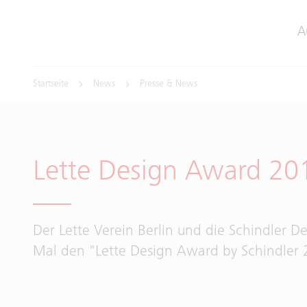
A
Startseite
News
Presse & News
Lette Design Award 20
Der Lette Verein Berlin und die Schindler 
Mal den "Lette Design Award by Schindler 