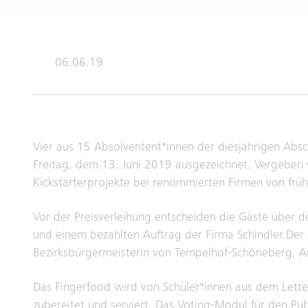
06.06.19
Vier aus 15 Absolventent*innen der diesjährigen Ab
Freitag, dem 13. Juni 2019 ausgezeichnet. Vergeben
Kickstarterprojekte bei renommierten Firmen von frü
Vor der Preisverleihung entscheiden die Gäste über d
und einem bezahlten Auftrag der Firma Schindler.Der 
Bezirksbürgermeisterin von Tempelhof-Schöneberg, An
Das Fingerfood wird von Schüler*innen aus dem Lett
zubereitet und serviert. Das Voting-Modul für den Pu