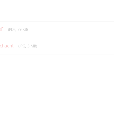
PDF
(PDF, 79 KB)
sschacht
(JPG, 3 MB)