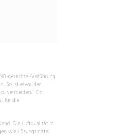
DGNB-gerechte Ausführung
n. So ist etwa der
zu vermeiden." Ein
t für die
nd. Die Luftqualität in
ngen wie Lösungsmittel