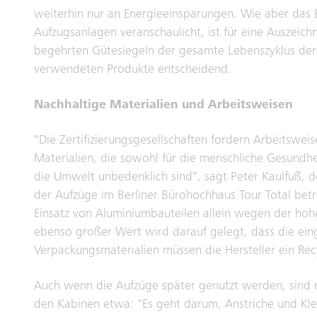
weiterhin nur an Energieeinsparungen. Wie aber das 
Aufzugsanlagen veranschaulicht, ist für eine Auszeic
begehrten Gütesiegeln der gesamte Lebenszyklus der
verwendeten Produkte entscheidend.
Nachhaltige Materialien und Arbeitsweisen
"Die Zertifizierungsgesellschaften fordern Arbeitswei
Materialien, die sowohl für die menschliche Gesundhe
die Umwelt unbedenklich sind", sagt Peter Kaulfuß, d
der Aufzüge im Berliner Bürohochhaus Tour Total betr
Einsatz von Aluminiumbauteilen allein wegen der hoh
ebenso großer Wert wird darauf gelegt, dass die ein
Verpackungsmaterialien müssen die Hersteller ein Recy
Auch wenn die Aufzüge später genutzt werden, sind 
den Kabinen etwa: "Es geht darum, Anstriche und Kle