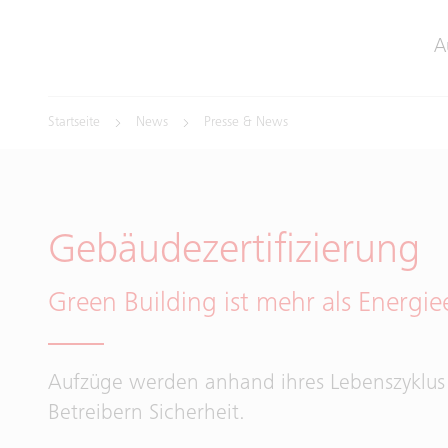
A
Startseite
News
Presse & News
Gebäudezertifizierung
Green Building ist mehr als Energiee
Aufzüge werden anhand ihres Lebenszyklus be
Betreibern Sicherheit.