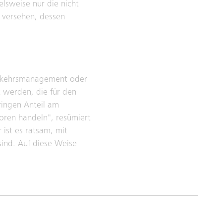
elsweise nur die nicht
 versehen, dessen
 Verkehrsmanagement oder
 werden, die für den
eringen Anteil am
oren handeln", resümiert
 ist es ratsam, mit
sind. Auf diese Weise