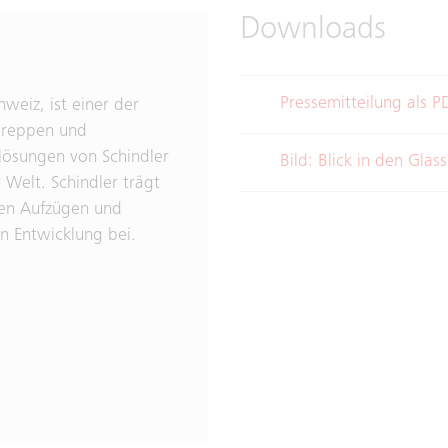
Downloads
Pressemitteilung als 
weiz, ist einer der
treppen und
slösungen von Schindler
Bild: Blick in den Gla
Welt. Schindler trägt
hen Aufzügen und
n Entwicklung bei.