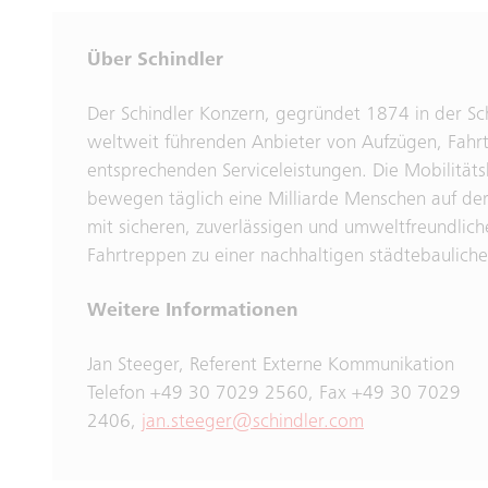
Über Schindler
Der Schindler Konzern, gegründet 1874 in der Sch
weltweit führenden Anbieter von Aufzügen, Fahr
entsprechenden Serviceleistungen. Die Mobilität
bewegen täglich eine Milliarde Menschen auf der 
mit sicheren, zuverlässigen und umweltfreundlic
Fahrtreppen zu einer nachhaltigen städtebauliche
Weitere Informationen
Jan Steeger, Referent Externe Kommunikation
Telefon +49 30 7029 2560, Fax +49 30 7029
2406,
jan.steeger@schindler.com