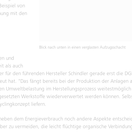
Beispiel von
hnung mit den
Blick nach unten in einen verglasten Aufzugsschacht
sen und
it als auch
er für den führenden Hersteller Schindler gerade erst die 
eut hat. "Das fängt bereits bei der Produktion der Anlagen a
en Umweltbelastung im Herstellungsprozess weitestmöglich 
gesetzten Werkstoffe wiederverwertet werden können. Selbs
clingkonzept liefern.
neben dem Energieverbrauch noch andere Aspekte entscheide
ber zu vermeiden, die leicht flüchtige organische Verbindu