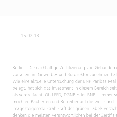
15.02.13
Berlin – Die nachhaltige Zertifizierung von Gebäuden e
vor allem im Gewerbe- und Bürosektor zunehmend al
Wie eine aktuelle Untersuchung der BNP Paribas Real 
belegt, hat sich das Investment in diesem Bereich se
als verdreifacht. Ob LEED, DGNB oder BNB – immer s
möchten Bauherren und Betreiber auf die wert- und
imagesteigernde Strahlkraft der grünen Labels verzic
denken die meisten Verantwortlichen bei der Zertifizi