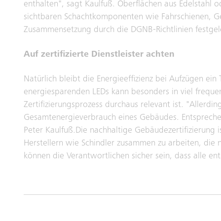
enthalten", sagt Kaulfuß. Oberflächen aus Edelstahl od
sichtbaren Schachtkomponenten wie Fahrschienen, G
Zusammensetzung durch die DGNB-Richtlinien festgele
Auf zertifizierte Dienstleister achten
Natürlich bleibt die Energieeffizienz bei Aufzügen e
energiesparenden LEDs kann besonders in viel freque
Zertifizierungsprozess durchaus relevant ist. "Allerdi
Gesamtenergieverbrauch eines Gebäudes. Entsprechen
Peter Kaulfuß.Die nachhaltige Gebäudezertifizierung i
Herstellern wie Schindler zusammen zu arbeiten, die 
können die Verantwortlichen sicher sein, dass alle en