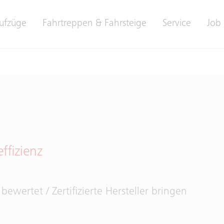
ufzüge
Fahrtreppen & Fahrsteige
Service
Job 
ffizienz
wertet / Zertifizierte Hersteller bringen