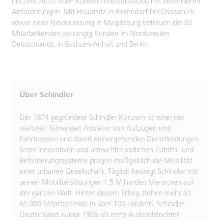
hin zum Auto- oder Kulissen-Theateraufzug mit besonderen
Anforderungen. Mit Hauptsitz in Bissendorf bei Osnabrück
sowie einer Niederlassung in Magdeburg betreuen die 82
Mitarbeitenden vorrangig Kunden im Nordwesten
Deutschlands, in Sachsen-Anhalt und Berlin.
Über Schindler
Der 1874 gegründete Schindler Konzern ist einer der
weltweit führenden Anbieter von Aufzügen und
Fahrtreppen und damit einhergehenden Dienstleistungen.
Seine innovativen und umweltfreundlichen Zutritts- und
Beförderungssysteme prägen maßgeblich die Mobilität
einer urbanen Gesellschaft. Täglich bewegt Schindler mit
seinen Mobilitätslösungen 1,5 Milliarden Menschen auf
der ganzen Welt. Hinter diesem Erfolg stehen mehr als
65.000 Mitarbeitende in über 100 Ländern. Schindler
Deutschland wurde 1906 als erste Auslandstochter