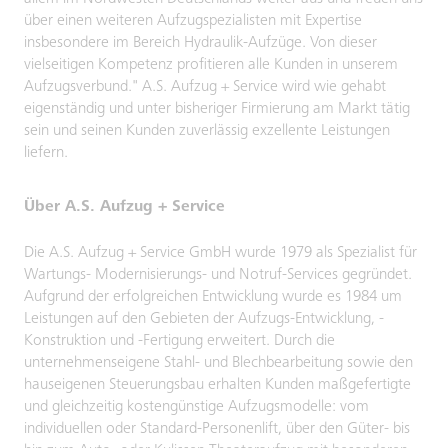
über einen weiteren Aufzugspezialisten mit Expertise
insbesondere im Bereich Hydraulik-Aufzüge. Von dieser
vielseitigen Kompetenz profitieren alle Kunden in unserem
Aufzugsverbund." A.S. Aufzug + Service wird wie gehabt
eigenständig und unter bisheriger Firmierung am Markt tätig
sein und seinen Kunden zuverlässig exzellente Leistungen
liefern.
Über A.S. Aufzug + Service
Die A.S. Aufzug + Service GmbH wurde 1979 als Spezialist für
Wartungs- Modernisierungs- und Notruf-Services gegründet.
Aufgrund der erfolgreichen Entwicklung wurde es 1984 um
Leistungen auf den Gebieten der Aufzugs-Entwicklung, -
Konstruktion und -Fertigung erweitert. Durch die
unternehmenseigene Stahl- und Blechbearbeitung sowie den
hauseigenen Steuerungsbau erhalten Kunden maßgefertigte
und gleichzeitig kostengünstige Aufzugsmodelle: vom
individuellen oder Standard-Personenlift, über den Güter- bis