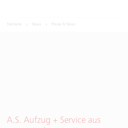
Startseite
News
Presse & News
A.S. Aufzug + Service aus